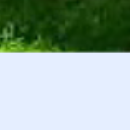
白井貴子オフィシャルファンクラブ
会員登録
『HEART』