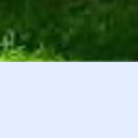
白井貴子オフィシャルファンクラブ
会員登録
『HEART』