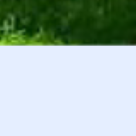
白井貴子オフィシャルファンクラブ
会員登録
『HEART』