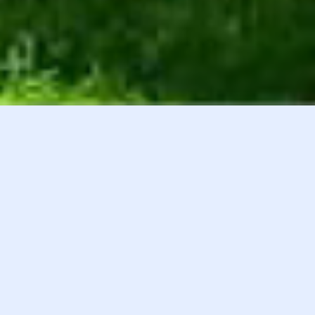
白井貴子オフィシャルファンクラブ
会員登録
『HEART』