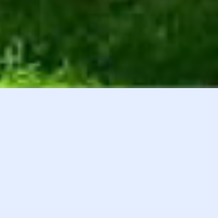
白井貴子オフィシャルファンクラブ
会員登録
『HEART』