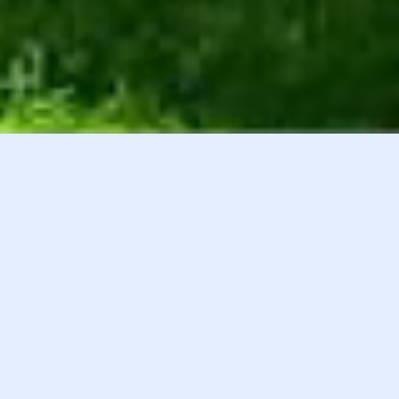
白井貴子オフィシャルファンクラブ
会員登録
『HEART』