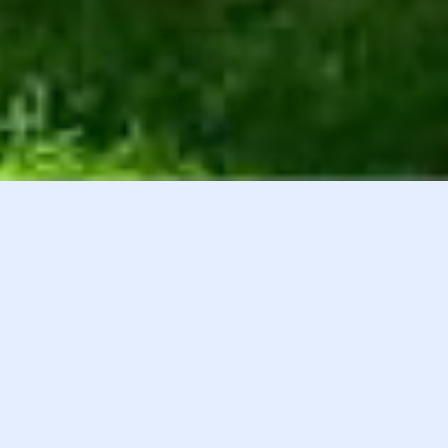
白井貴子オフィシャルファンクラブ
会員登録
『HEART』