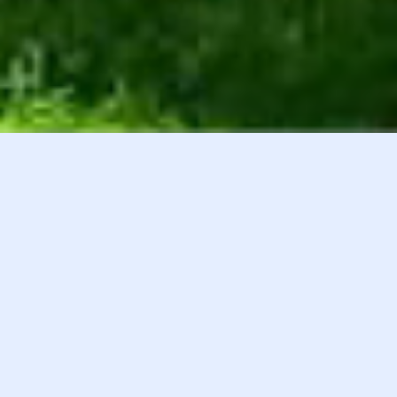
白井貴子オフィシャルファンクラブ
会員登録
『HEART』