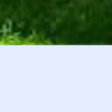
白井貴子オフィシャルファンクラブ
会員登録
『HEART』