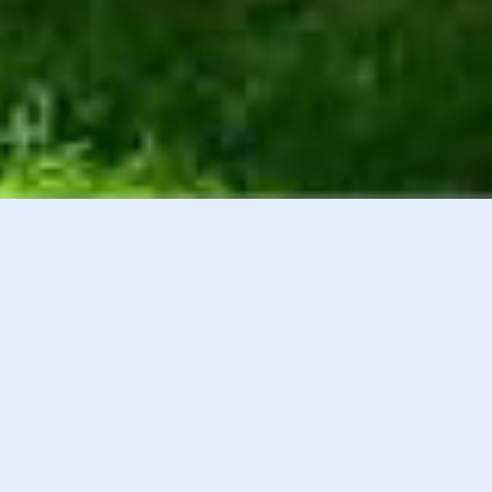
白井貴子オフィシャルファンクラブ
会員登録
『HEART』