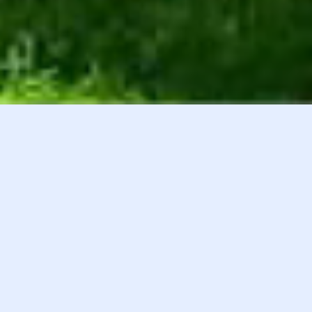
白井貴子オフィシャルファンクラブ
会員登録
『HEART』