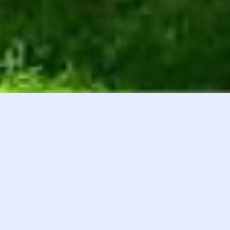
白井貴子オフィシャルファンクラブ
会員登録
『HEART』