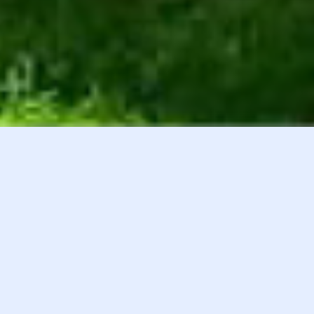
白井貴子オフィシャルファンクラブ
会員登録
『HEART』