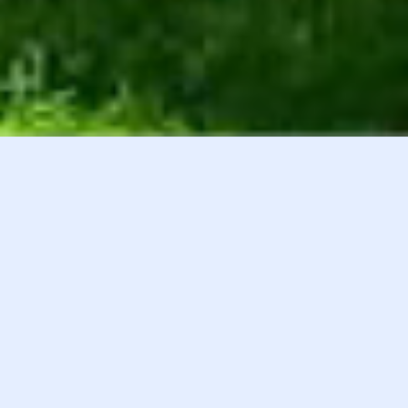
白井貴子オフィシャルファンクラブ
会員登録
『HEART』