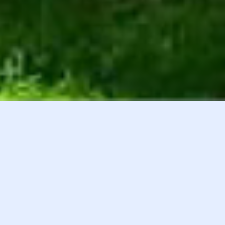
白井貴子オフィシャルファンクラブ
会員登録
『HEART』