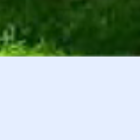
白井貴子オフィシャルファンクラブ
会員登録
『HEART』