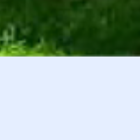
白井貴子オフィシャルファンクラブ
会員登録
『HEART』