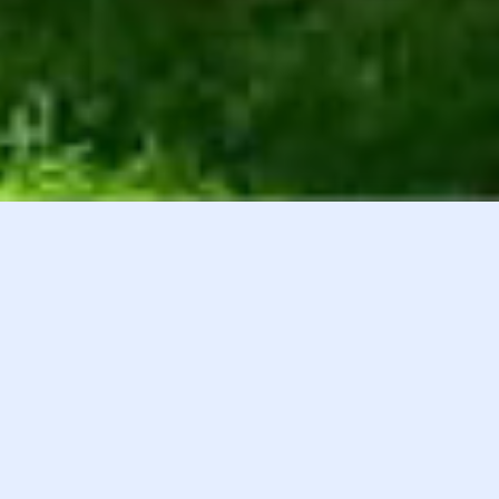
白井貴子オフィシャルファンクラブ
会員登録
『HEART』