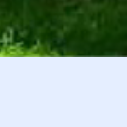
白井貴子オフィシャルファンクラブ
会員登録
『HEART』